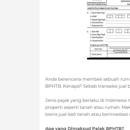
Anda berencana membeli sebuah rumah?
BPHTB. Kenapa? Sebab transaksi jual b
Jenis pajak yang berlaku di Indones
properti seperti tanah atau rumah. Maka
bisnis jual-beli tanah atau berinvestas
Apa yang Dimaksud Pajak BPHTB?