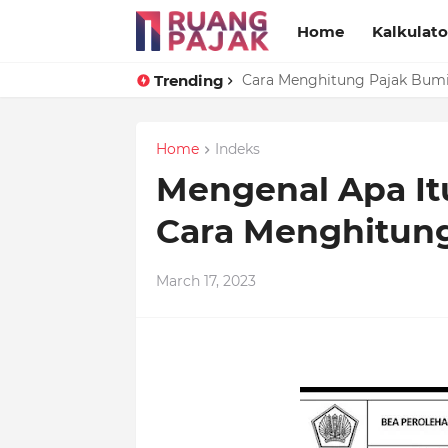
Home
Kalkulato
Trending
Cara Menghitung Pajak Bum
Home
Indeks
Mengenal Apa It
Cara Menghitun
March 17, 2023