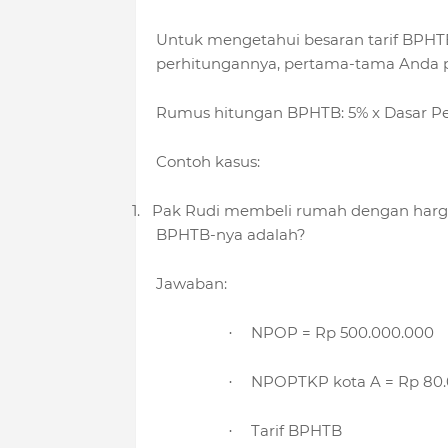
Untuk mengetahui besaran tarif BPHT
perhitungannya, pertama-tama Anda pe
Rumus hitungan BPHTB: 5% x Dasar 
Contoh kasus:
1.
Pak Rudi membeli rumah dengan harga R
BPHTB-nya adalah?
Jawaban:
NPOP = Rp 500.000.000
·
NPOPTKP kota A = Rp 80
·
Tarif BPHTB
·