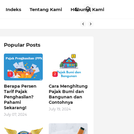
Indeks
Tentang Kami
Hubungi Kami
Popular Posts
1
2
Berapa Persen
Cara Menghitung
Tarif Pajak
Pajak Bumi dan
Penghasilan?
Bangunan dan
Pahami
Contohnya
Sekarang!
July 19, 2024
July 07, 2024