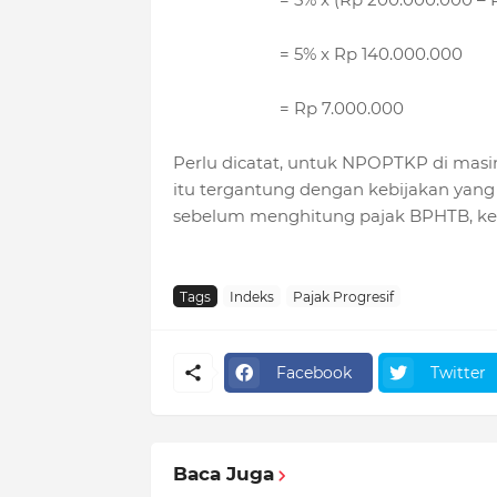
= 5% x Rp 140.000.000
= Rp 7.000.000
Perlu dicatat, untuk NPOPTKP di masi
itu tergantung dengan kebijakan yang 
sebelum menghitung pajak BPHTB, ket
Tags
Indeks
Pajak Progresif
Facebook
Twitter
Baca Juga