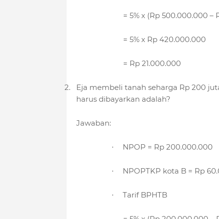
= 5% x (Rp 500.000.000 – 
= 5% x Rp 420.000.000
= Rp 21.000.000
2.
Eja membeli tanah seharga Rp 200 juta
harus dibayarkan adalah?
Jawaban:
NPOP = Rp 200.000.000
·
NPOPTKP kota B = Rp 60.
·
Tarif BPHTB
·
= 5% x (Rp 200.000.000 – 