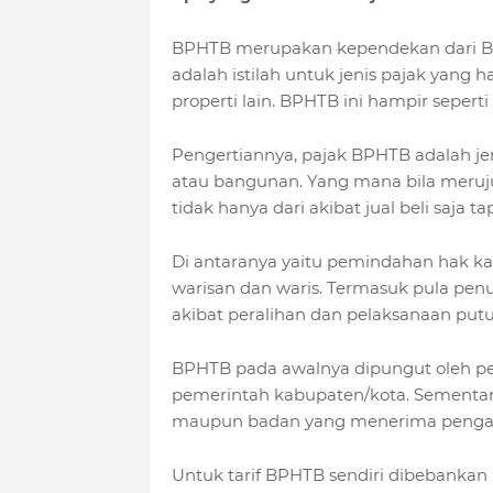
BPHTB merupakan kependekan dari Be
adalah istilah untuk jenis pajak yang
properti lain. BPHTB ini hampir sepert
Pengertiannya, pajak BPHTB adalah je
atau bangunan. Yang mana bila meruj
tidak hanya dari akibat jual beli saja ta
Di
antaranya yaitu pemindahan hak kar
warisan dan waris. Termasuk pula pen
akibat peralihan dan pelaksanaan put
BPHTB pada awalnya dipungut oleh pe
pemerintah kabupaten/kota. Sementar
maupun badan yang menerima pengali
Untuk tarif BPHTB sendiri dibebankan b