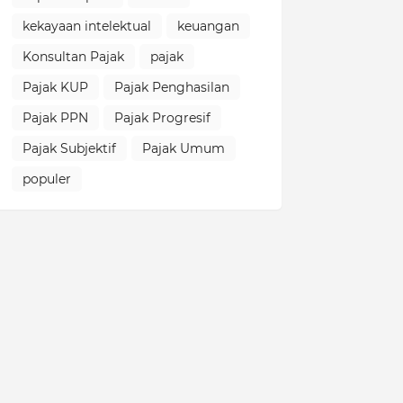
kekayaan intelektual
keuangan
Konsultan Pajak
pajak
Pajak KUP
Pajak Penghasilan
Pajak PPN
Pajak Progresif
Pajak Subjektif
Pajak Umum
populer