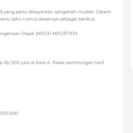
B yang perlu dibayarkan sangatlah mudah. Dalam
rlu tahu rumus dasarnya sebagai berikut:
Pengenaan Pajak (NPOP-NPOPTKP)
p 500 juta di kota A. Maka perhitungan tarif
.000.000