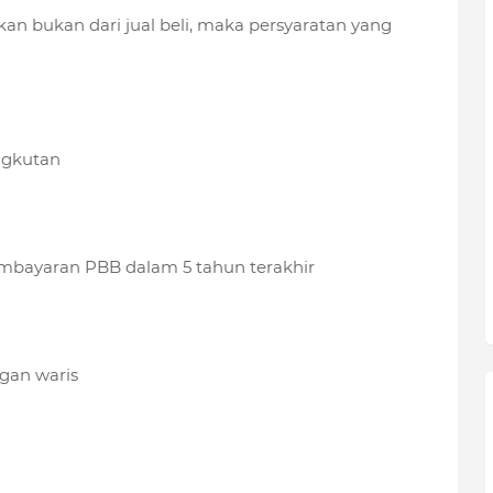
kan bukan dari jual beli, maka persyaratan yang
ngkutan
embayaran PBB dalam 5 tahun terakhir
ngan waris