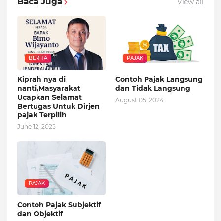
Baca Juga
View all
BERITA
PAJAK
Kiprah nya di
Contoh Pajak Langsung
nanti,Masyarakat
dan Tidak Langsung
Ucapkan Selamat
August 05, 2024
Bertugas Untuk Dirjen
pajak Terpilih
June 12, 2025
PAJAK
Contoh Pajak Subjektif
dan Objektif