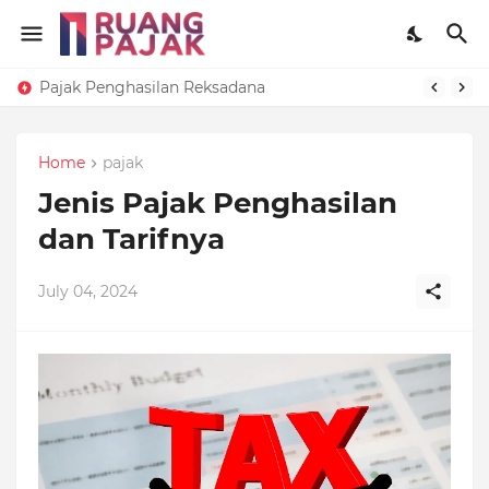
Pajak Penghasilan Reksadana
Home
pajak
Jenis Pajak Penghasilan
dan Tarifnya
July 04, 2024