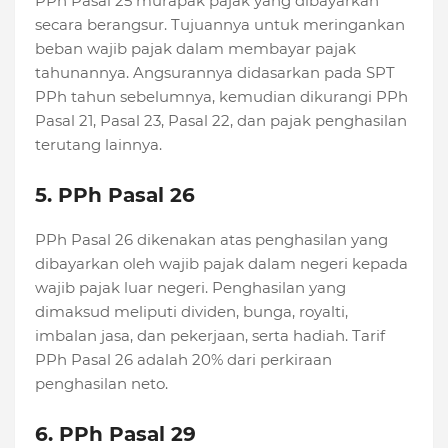
PPh Pasal 25 murapak pajak yang dibayarkan
secara berangsur. Tujuannya untuk meringankan
beban wajib pajak dalam membayar pajak
tahunannya. Angsurannya didasarkan pada SPT
PPh tahun sebelumnya, kemudian dikurangi PPh
Pasal 21, Pasal 23, Pasal 22, dan pajak penghasilan
terutang lainnya.
5. PPh Pasal 26
PPh Pasal 26 dikenakan atas penghasilan yang
dibayarkan oleh wajib pajak dalam negeri kepada
wajib pajak luar negeri. Penghasilan yang
dimaksud meliputi dividen, bunga, royalti,
imbalan jasa, dan pekerjaan, serta hadiah. Tarif
PPh Pasal 26 adalah 20% dari perkiraan
penghasilan neto.
6. PPh Pasal 29