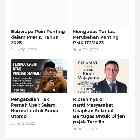
Beberapa Poin Penting
Mengupas Tuntas
dalam PMK 15 Tahun
Perubahan Penting
2025
PMK 172/2023
June 30, 2025
June 30, 2025
Pengabdian Tak
Kiprah nya di
Pernah Usai: Salam
nanti,Masyarakat
Hormat untuk Suryo
Ucapkan Selamat
Utomo
Bertugas Untuk Dirjen
pajak Terpilih
June 13, 2025
June 12, 2025