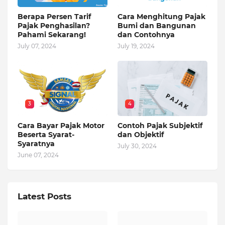
Berapa Persen Tarif
Cara Menghitung Pajak
Pajak Penghasilan?
Bumi dan Bangunan
Pahami Sekarang!
dan Contohnya
July 07, 2024
July 19, 2024
3
4
Cara Bayar Pajak Motor
Contoh Pajak Subjektif
Beserta Syarat-
dan Objektif
Syaratnya
July 30, 2024
June 07, 2024
Latest Posts