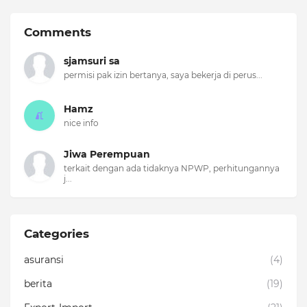
Comments
sjamsuri sa
permisi pak izin bertanya, saya bekerja di perus...
Hamz
nice info
Jiwa Perempuan
terkait dengan ada tidaknya NPWP, perhitungannya
j...
Categories
asuransi
(4)
berita
(19)