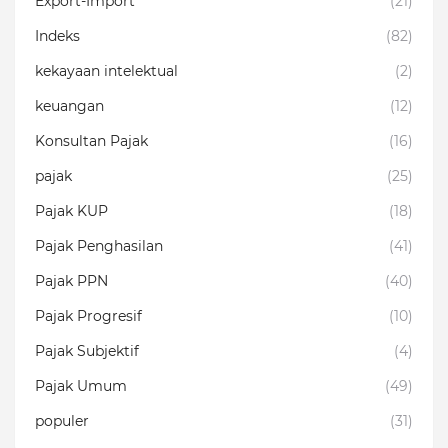
Export-Import
(21)
Indeks
(82)
kekayaan intelektual
(2)
keuangan
(12)
Konsultan Pajak
(16)
pajak
(25)
Pajak KUP
(18)
Pajak Penghasilan
(41)
Pajak PPN
(40)
Pajak Progresif
(10)
Pajak Subjektif
(4)
Pajak Umum
(49)
populer
(31)